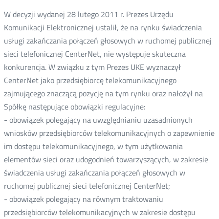
W decyzji wydanej 28 lutego 2011 r. Prezes Urzędu
Komunikacji Elektronicznej ustalił, że na rynku świadczenia
usługi zakańczania połączeń głosowych w ruchomej publicznej
sieci telefonicznej CenterNet, nie występuje skuteczna
konkurencja. W związku z tym Prezes UKE wyznaczył
CenterNet jako przedsiębiorcę telekomunikacyjnego
zajmującego znaczącą pozycję na tym rynku oraz nałożył na
Spółkę następujące obowiązki regulacyjne:
- obowiązek polegający na uwzględnianiu uzasadnionych
wniosków przedsiębiorców telekomunikacyjnych o zapewnienie
im dostępu telekomunikacyjnego, w tym użytkowania
elementów sieci oraz udogodnień towarzyszących, w zakresie
świadczenia usługi zakańczania połączeń głosowych w
ruchomej publicznej sieci telefonicznej CenterNet;
- obowiązek polegający na równym traktowaniu
przedsiębiorców telekomunikacyjnych w zakresie dostępu