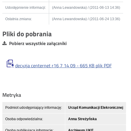
Udostępnienie informacji:
(Anna Lewandowska) / (2011-06-13 14:36)
Ostatnia zmiana:
(Anna Lewandowska) / (2011-06-24 13:36)
Pliki do pobrania
Pobierz wszystkie załączniki
decyzja centernet r16 7 14 09 -
665 KB
plik PDF
Metryka
Podmiot udostępniający informację:
Urząd Komunikacji Elekronicznej
Osoba odpowiedzialna:
Anna Streżyńska
Osoba publikująca informację:
Archiwum UKE