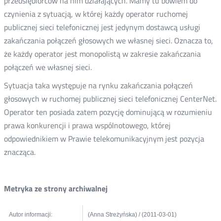
przedsiębiorców na nim działających. Mamy tu bowiem do
czynienia z sytuacją, w której każdy operator ruchomej
publicznej sieci telefonicznej jest jedynym dostawcą usługi
zakańczania połączeń głosowych we własnej sieci. Oznacza to,
że każdy operator jest monopolistą w zakresie zakańczania
połączeń we własnej sieci.
Sytuacja taka występuje na rynku zakańczania połączeń
głosowych w ruchomej publicznej sieci telefonicznej CenterNet.
Operator ten posiada zatem pozycję dominującą w rozumieniu
prawa konkurencji i prawa wspólnotowego, której
odpowiednikiem w Prawie telekomunikacyjnym jest pozycja
znacząca.
Metryka ze strony archiwalnej
Autor informacji:
(Anna Streżyńska) / (2011-03-01)