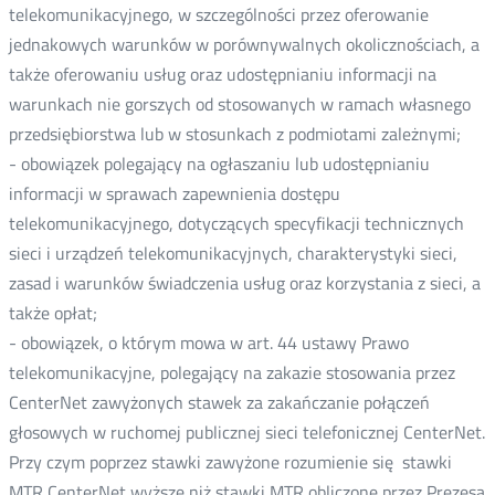
telekomunikacyjnego, w szczególności przez oferowanie
jednakowych warunków w porównywalnych okolicznościach, a
także oferowaniu usług oraz udostępnianiu informacji na
warunkach nie gorszych od stosowanych w ramach własnego
przedsiębiorstwa lub w stosunkach z podmiotami zależnymi;
- obowiązek polegający na ogłaszaniu lub udostępnianiu
informacji w sprawach zapewnienia dostępu
telekomunikacyjnego, dotyczących specyfikacji technicznych
sieci i urządzeń telekomunikacyjnych, charakterystyki sieci,
zasad i warunków świadczenia usług oraz korzystania z sieci, a
także opłat;
- obowiązek, o którym mowa w art. 44 ustawy Prawo
telekomunikacyjne, polegający na zakazie stosowania przez
CenterNet zawyżonych stawek za zakańczanie połączeń
głosowych w ruchomej publicznej sieci telefonicznej CenterNet.
Przy czym poprzez stawki zawyżone rozumienie się stawki
MTR CenterNet wyższe niż stawki MTR obliczone przez Prezesa