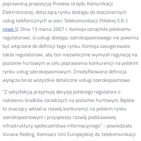
poprawioną propozycję Prezesa Urzędu Komunikacji
Elektronicznej, dotyczącą rynku dostępu do stacjonarnych
usług telefonicznych w sieci Telekomunikacji Polskiej S.A. (
). Dnia 13 marca 2007 r. Komisja oznajmiła polskiemu
rynek 1
regulatorowi, iż usługi dostępu szerokopasmowego nie powinny
być włączone do definicji tego rynku. Komisja zasugerowała
także regulatorowi, aby ten niezwłocznie wymusił regulację na
poziomie hurtowym w celu poprawienia konkurencji na polskim
rynku usług szerokopasmowych. Zmodyfikowana definicja
wyłącza teraz wszystkie detaliczne usługi szerokopasmowe.
"Z satysfakcją przyjmuję decyzję polskiego regulatora o
nałożeniu środków zaradczych na poziomie hurtowym. Będzie
to znaczący wkład w rozwój konkurencji na polskim rynku
szerokopasmowym i przyspieszy rozwój podstawowej
infrastruktury społeczeństwa informacyjnego" - powiedziała
Viviane Reding, Komisarz Unii Europejskiej ds. telekomunikacji.