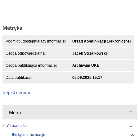
Metryka
Podmiot udostępniający informację:
Urząd Komunikacji Elekronicznej
Osoba odpowiedzialna:
Jacek Strzalkowski
Osoba publikująca informację:
Archiwum UKE
Data publikacji:
05.09.2025 15:17
Rejestr zmian
Menu
Aktualności
Roz
Bieżące informacje
Ro