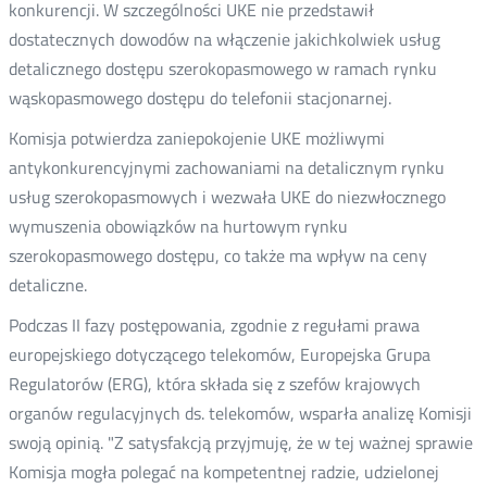
konkurencji. W szczególności UKE nie przedstawił
dostatecznych dowodów na włączenie jakichkolwiek usług
detalicznego dostępu szerokopasmowego w ramach rynku
wąskopasmowego dostępu do telefonii stacjonarnej.
Komisja potwierdza zaniepokojenie UKE możliwymi
antykonkurencyjnymi zachowaniami na detalicznym rynku
usług szerokopasmowych i wezwała UKE do niezwłocznego
wymuszenia obowiązków na hurtowym rynku
szerokopasmowego dostępu, co także ma wpływ na ceny
detaliczne.
Podczas II fazy postępowania, zgodnie z regułami prawa
europejskiego dotyczącego telekomów, Europejska Grupa
Regulatorów (ERG), która składa się z szefów krajowych
organów regulacyjnych ds. telekomów, wsparła analizę Komisji
swoją opinią. "Z satysfakcją przyjmuję, że w tej ważnej sprawie
Komisja mogła polegać na kompetentnej radzie, udzielonej