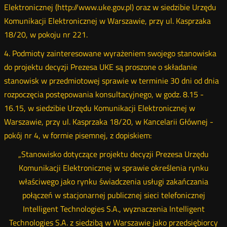
Elektronicznej (http://www.uke.gov.pl) oraz w siedzibie Urzędu
Komunikacji Elektronicznej w Warszawie, przy ul. Kasprzaka
18/20, w pokoju nr 221.
4. Podmioty zainteresowane wyrażeniem swojego stanowiska
do projektu decyzji Prezesa UKE są proszone o składanie
stanowisk w przedmiotowej sprawie w terminie 30 dni od dnia
rozpoczęcia postępowania konsultacyjnego, w godz. 8.15 -
16.15, w siedzibie Urzędu Komunikacji Elektronicznej w
Warszawie, przy ul. Kasprzaka 18/20, w Kancelarii Głównej -
pokój nr 4, w formie pisemnej, z dopiskiem:
„Stanowisko dotyczące projektu decyzji Prezesa Urzędu
Komunikacji Elektronicznej w sprawie określenia rynku
właściwego jako rynku świadczenia usługi zakańczania
połączeń w stacjonarnej publicznej sieci telefonicznej
Intelligent Technologies S.A., wyznaczenia Intelligent
Technologies S.A. z siedzibą w Warszawie jako przedsiębiorcy