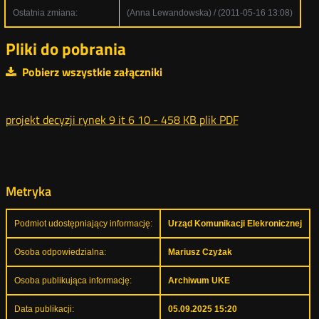
Ostatnia zmiana:
(Anna Lewandowska) / (2011-05-16 13:08)
Pliki do pobrania
Pobierz wszystkie załączniki
projekt decyzji rynek 9 it 6 10 -
458 KB
plik PDF
Metryka
Podmiot udostępniający informację:
Urząd Komunikacji Elekronicznej
Osoba odpowiedzialna:
Mariusz Czyżak
Osoba publikująca informację:
Archiwum UKE
Data publikacji:
05.09.2025 15:20