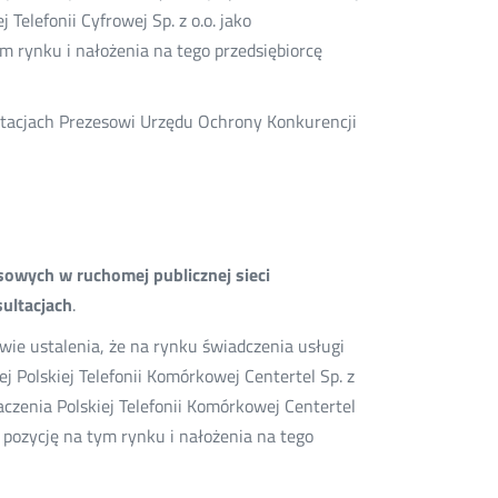
elefonii Cyfrowej Sp. z o.o. jako
m rynku i nałożenia na tego przedsiębiorcę
ultacjach Prezesowi Urzędu Ochrony Konkurencji
sowych w ruchomej publicznej sieci
sultacjach
.
wie ustalenia, że na rynku świadczenia usługi
j Polskiej Telefonii Komórkowej Centertel Sp. z
czenia Polskiej Telefonii Komórkowej Centertel
 pozycję na tym rynku i nałożenia na tego