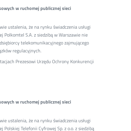
sowych w ruchomej publicznej sieci
wie ustalenia, że na rynku świadczenia usługi
ej Polkomtel S.A. z siedzibą w Warszawie nie
edsiębiorcy telekomunikacyjnego zajmującego
ązków regulacyjnych.
ultacjach Prezesowi Urzędu Ochrony Konkurencji
sowych w ruchomej publicznej sieci
wie ustalenia, że na rynku świadczenia usługi
Polskiej Telefonii Cyfrowej Sp. z o.o. z siedzibą