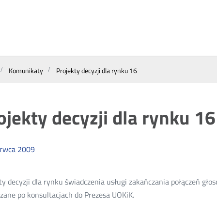
Komunikaty
Projekty decyzji dla rynku 16
ojekty decyzji dla rynku 16
erwca
2009
ty decyzji dla rynku świadczenia usługi zakańczania połączeń głos
zane po konsultacjach do Prezesa UOKiK.