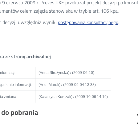
 9 czerwca 2009 r. Prezes UKE przekazał projekt decyzji po kons
umentów celem zajęcia stanowiska w trybie art. 106 kpa.
t decyzji uwzględnia wyniki
.
postępowania konsultacyjnego
a ze strony archiwalnej
informacji:
(Anna Streżyńska) / (2009-06-10)
pnienie informacji:
(Artur Marek) / (2009-09-04 13:38)
ia zmiana:
(Katarzyna Korczak) / (2009-10-06 14:19)
i do pobrania