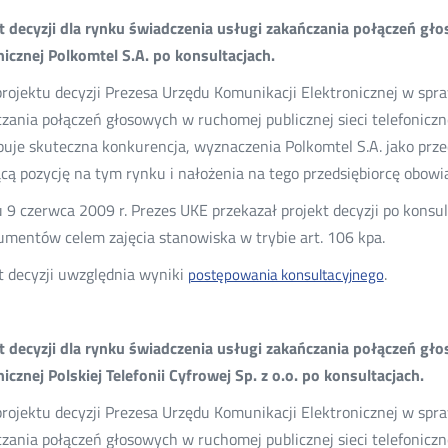
t decyzji dla rynku świadczenia usługi zakańczania połączeń gło
nicznej Polkomtel S.A. po konsultacjach.
projektu decyzji Prezesa Urzędu Komunikacji Elektronicznej w spra
zania połączeń głosowych w ruchomej publicznej sieci telefoniczn
uje skuteczna konkurencja, wyznaczenia Polkomtel S.A. jako prz
cą pozycję na tym rynku i nałożenia na tego przedsiębiorcę obowi
 9 czerwca 2009 r. Prezes UKE przekazał projekt decyzji po kons
umentów celem zajęcia stanowiska w trybie art. 106 kpa.
t decyzji uwzględnia wyniki
.
postępowania konsultacyjnego
t decyzji dla rynku świadczenia usługi zakańczania połączeń gło
nicznej Polskiej Telefonii Cyfrowej Sp. z o.o. po konsultacjach.
projektu decyzji Prezesa Urzędu Komunikacji Elektronicznej w spra
zania połączeń głosowych w ruchomej publicznej sieci telefonicznej 