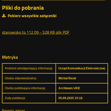
Pliki do pobrania
Pobierz wszystkie załączniki
stanowisko tp 112 09 -
528 KB
plik PDF
Metryka
Podmiot udostępniający informację:
Urząd Komunikacji Elekronicznej
Osoba odpowiedzialna:
Michał Reutt
Osoba publikująca informację:
Archiwum UKE
Data publikacji:
05.09.2025 15:18
Rejestr zmian