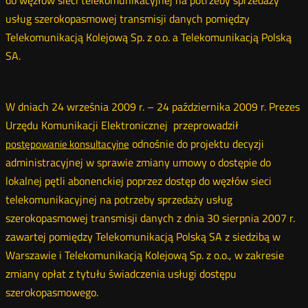
do węzłów sieci telekomunikacyjnej na potrzeby sprzedaży
usług szerokopasmowej transmisji danych pomiędzy
Telekomunikacją Kolejową Sp. z o.o. a Telekomunikacją Polską
SA.
W dniach 24 września 2009 r. – 24 października 2009 r. Prezes
Urzędu Komunikacji Elektronicznej przeprowadził
odnośnie do projektu decyzji
postępowanie konsultacyjne
administracyjnej w sprawie zmiany umowy o dostępie do
lokalnej pętli abonenckiej poprzez dostęp do węzłów sieci
telekomunikacyjnej na potrzeby sprzedaży usług
szerokopasmowej transmisji danych z dnia 30 sierpnia 2007 r.
zawartej pomiędzy Telekomunikacją Polską SA z siedzibą w
Warszawie i Telekomunikacją Kolejową Sp. z o.o., w zakresie
zmiany opłat z tytułu świadczenia usługi dostępu
szerokopasmowego.