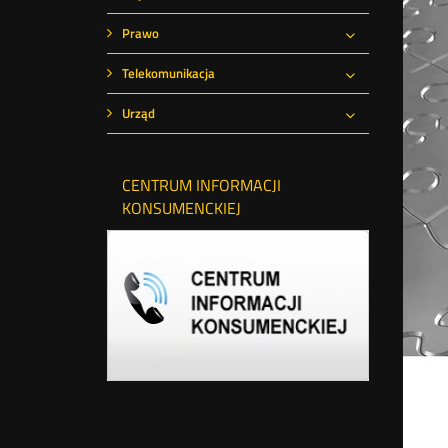
Rozwiń
Prawo
Rozwiń
Telekomunikacja
Rozwiń
Urząd
Rozwiń
CENTRUM INFORMACJI
KONSUMENCKIEJ