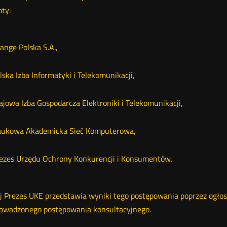
ty:
nge Polska S.A.,
ska Izba Informatyki i Telekomunikacji,
jowa Izba Gospodarcza Elektroniki i Telekomunikacji,
ukowa Akademicka Sieć Komputerowa,
ezes Urzędu Ochrony Konkurencji i Konsumentów.
j Prezes UKE przedstawia wyniki tego postępowania poprzez ogło
owadzonego postępowania konsultacyjnego.