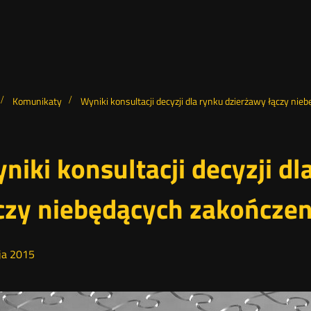
Komunikaty
Wyniki konsultacji decyzji dla rynku dzierżawy łączy ni
niki konsultacji decyzji d
czy niebędących zakończen
ja
2015