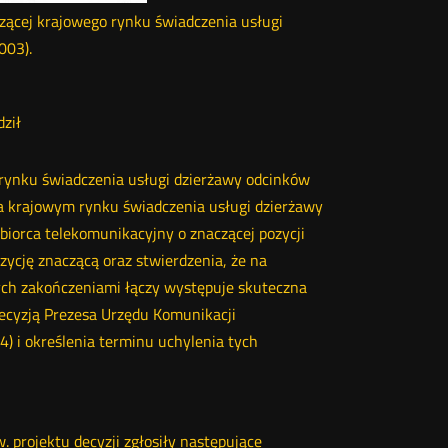
zącej krajowego rynku świadczenia usługi
003).
ził
 rynku świadczenia usługi dzierżawy odcinków
na krajowym rynku świadczenia usługi dzierżawy
biorca telekomunikacyjny o znaczącej pozycji
ycję znaczącą oraz stwierdzenia, że na
ych zakończeniami łączy występuje skuteczna
ecyzją Prezesa Urzędu Komunikacji
) i określenia terminu uchylenia tych
projektu decyzji zgłosiły następujące