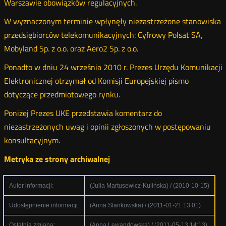
Warszawie obowiązków regulacyjnych.
W wyznaczonym terminie wpłynęły niezastrzeżone stanowiska
przedsiębiorców telekomunikacyjnych: Cyfrowy Polsat SA,
Mobyland Sp. z o.o. oraz Aero2 Sp. z o.o.
Ponadto w dniu 24 września 2010 r. Prezes Urzędu Komunikacji
Elektronicznej otrzymał od Komisji Europejskiej pismo
dotyczące przedmiotowego rynku.
Poniżej Prezes UKE przedstawia komentarz do
niezastrzeżonych uwag i opinii zgłoszonych w postępowaniu
konsultacyjnym.
Metryka ze strony archiwalnej
Autor informacji:
(Julia Martusewicz-Kulińska) / (2010-10-15)
Udostępnienie informacji:
(Anna Stankowska) / (2011-01-21 13:01)
Ostatnia zmiana:
(Anna Lewandowska) / (2011-05-13 14:13)