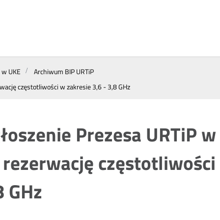
a w UKE
Archiwum BIP URTiP
ację częstotliwości w zakresie 3,6 - 3,8 GHz
łoszenie Prezesa URTiP w 
 rezerwację częstotliwości 
8 GHz