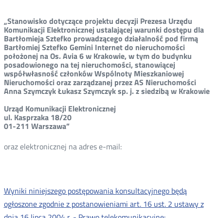
„Stanowisko dotyczące projektu decyzji Prezesa Urzędu
Komunikacji Elektronicznej ustalającej warunki dostępu dla
Bartłomieja Sztefko prowadzącego działalność pod firmą
Bartłomiej Sztefko Gemini Internet do nieruchomości
położonej na Os. Avia 6 w Krakowie, w tym do budynku
posadowionego na tej nieruchomości, stanowiącej
współwłasność członków Wspólnoty Mieszkaniowej
Nieruchomości oraz zarządzanej przez AS Nieruchomości
Anna Szymczyk Łukasz Szymczyk sp. j. z siedzibą w Krakowie
Urząd Komunikacji Elektronicznej
ul. Kasprzaka 18/20
01-211 Warszawa”
oraz elektronicznej na adres e-mail:
Wyniki niniejszego postępowania konsultacyjnego będą
ogłoszone zgodnie z postanowieniami art. 16 ust. 2 ustawy z
dnia 16 lipca 2004 r. - Prawo telekomunikacyjne: