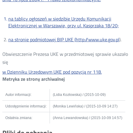
na tablicy ogłoszeń w siedzibie Urzędu Komunikacji
Elektronicznej w Warszawie, przy ul. Kasprzaka 18/20;
na stronie podmiotowej BIP UKE (
http://www.uke.gov.pl
).
Obwieszczenie Prezesa UKE w przedmiotowej sprawie ukazało
się
w Dzienniku Urzędowym UKE pod pozycją nr 118.
Metryka ze strony archiwalnej
Autor informacji:
(Lidia Kozłowska) / (2015-10-09)
Udostępnienie informacji:
(Monika Lewińska) / (2015-10-09 14:27)
Ostatnia zmiana:
(Anna Lewandowska) / (2015-10-09 14:57)
Pliki do pobrania