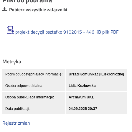
Pobierz wszystkie załączniki
projekt decyzji bsztefko 9102015 -
446 KB
plik PDF
Metryka
Podmiot udostępniający informację:
Urząd Komunikacji Elekronicznej
Osoba odpowiedzialna:
Lidia Kozłowska
Osoba publikująca informację:
Archiwum UKE
Data publikacji:
04.09.2025 20:37
Rejestr zmian