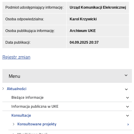
Podmiot udostępniający informację:
Urząd Komunikacji Elekronicznej
Osoba odpowiedzialna:
Karol Krzywicki
Osoba publikująca informację:
Archiwum UKE
Data publikacji:
04.09.2025 20:37
Rejestr zmian
Menu
Aktualności
Roz
Bieżące informacje
Ro
Informacja publiczna w UKE
Ro
Konsultacje
Ro
Konsultowane projekty