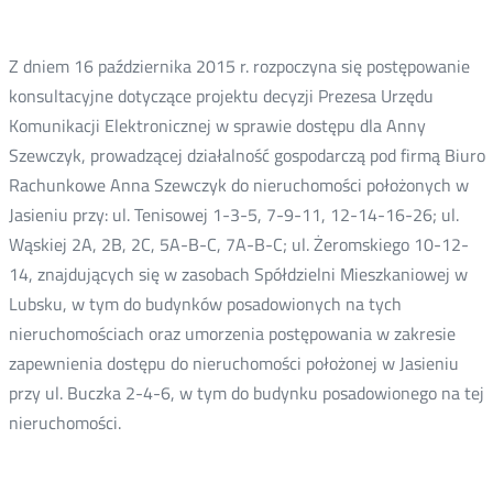
Z dniem 16 października 2015 r. rozpoczyna się postępowanie
konsultacyjne dotyczące projektu decyzji Prezesa Urzędu
Komunikacji Elektronicznej w sprawie dostępu dla Anny
Szewczyk, prowadzącej działalność gospodarczą pod firmą Biuro
Rachunkowe Anna Szewczyk do nieruchomości położonych w
Jasieniu przy: ul. Tenisowej 1-3-5, 7-9-11, 12-14-16-26; ul.
Wąskiej 2A, 2B, 2C, 5A-B-C, 7A-B-C; ul. Żeromskiego 10-12-
14, znajdujących się w zasobach Spółdzielni Mieszkaniowej w
Lubsku, w tym do budynków posadowionych na tych
nieruchomościach oraz umorzenia postępowania w zakresie
zapewnienia dostępu do nieruchomości położonej w Jasieniu
przy ul. Buczka 2-4-6, w tym do budynku posadowionego na tej
nieruchomości.