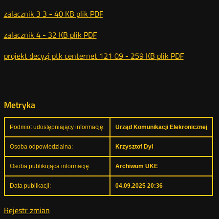
zalacznik 3 3 -
40 KB
plik PDF
zalacznik 4 -
32 KB
plik PDF
projekt decyzj ptk centernet 121 09 -
259 KB
plik PDF
Metryka
Podmiot udostępniający informację:
Urząd Komunikacji Elekronicznej
Osoba odpowiedzialna:
Krzysztof Dyl
Osoba publikująca informację:
Archiwum UKE
Data publikacji:
04.09.2025 20:36
Rejestr zmian