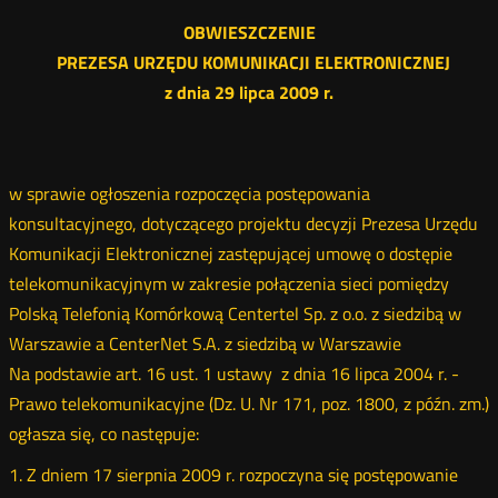
OBWIESZCZENIE
PREZESA URZĘDU KOMUNIKACJI ELEKTRONICZNEJ
z dnia 29 lipca 2009 r.
w sprawie ogłoszenia rozpoczęcia postępowania
konsultacyjnego, dotyczącego projektu decyzji Prezesa Urzędu
Komunikacji Elektronicznej zastępującej umowę o dostępie
telekomunikacyjnym w zakresie połączenia sieci pomiędzy
Polską Telefonią Komórkową Centertel Sp. z o.o. z siedzibą w
Warszawie a CenterNet S.A. z siedzibą w Warszawie
Na podstawie art. 16 ust. 1 ustawy z dnia 16 lipca 2004 r. -
Prawo telekomunikacyjne (Dz. U. Nr 171, poz. 1800, z późn. zm.)
ogłasza się, co następuje:
1. Z dniem 17 sierpnia 2009 r. rozpoczyna się postępowanie