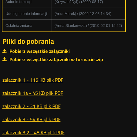
Autor informacji:
(Krzysztof Dyl) / (2009-08-17)
Udostępnienie informacji:
(Artur Marek) / (2009-12-03 14:34)
Ostatnia zmiana:
(Anna Stankowska) / (2010-02-01 15:22)
Pliki do pobrania
Pobierz wszystkie załączniki
Pobierz wszystkie załączniki w formacie .zip
zalacznik 1 -
115 KB
plik PDF
zalacznik 1a -
45 KB
plik PDF
zalacznik 2 -
31 KB
plik PDF
zalacznik 3 -
54 KB
plik PDF
zalacznik 3 2 -
48 KB
plik PDF