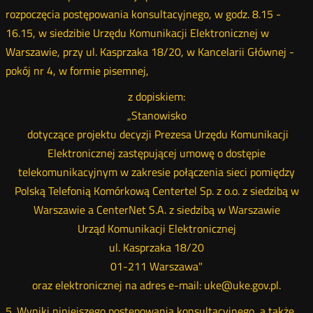
rozpoczęcia postępowania konsultacyjnego, w godz. 8.15 -
16.15, w siedzibie Urzędu Komunikacji Elektronicznej w
Warszawie, przy ul. Kasprzaka 18/20, w Kancelarii Głównej -
pokój nr 4, w formie pisemnej,
z dopiskiem:
„Stanowisko
dotyczące projektu decyzji Prezesa Urzędu Komunikacji
Elektronicznej zastępującej umowę o dostępie
telekomunikacyjnym w zakresie połączenia sieci pomiędzy
Polską Telefonią Komórkową Centertel Sp. z o.o. z siedzibą w
Warszawie a CenterNet S.A. z siedzibą w Warszawie
Urząd Komunikacji Elektronicznej
ul. Kasprzaka 18/20
01-211 Warszawa"
oraz elektronicznej na adres e-mail: uke@uke.gov.pl.
5. Wyniki niniejszego postępowania konsultacyjnego, a także