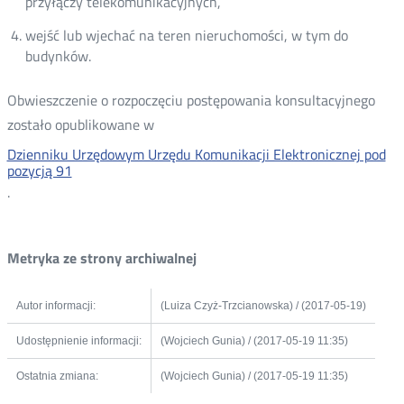
przyłączy telekomunikacyjnych,
wejść lub wjechać na teren nieruchomości, w tym do
budynków.
Obwieszczenie o rozpoczęciu postępowania konsultacyjnego
zostało opublikowane w
Dzienniku Urzędowym Urzędu Komunikacji Elektronicznej pod
pozycją 91
.
Metryka ze strony archiwalnej
Autor informacji:
(Luiza Czyż-Trzcianowska) / (2017-05-19)
Udostępnienie informacji:
(Wojciech Gunia) / (2017-05-19 11:35)
Ostatnia zmiana:
(Wojciech Gunia) / (2017-05-19 11:35)