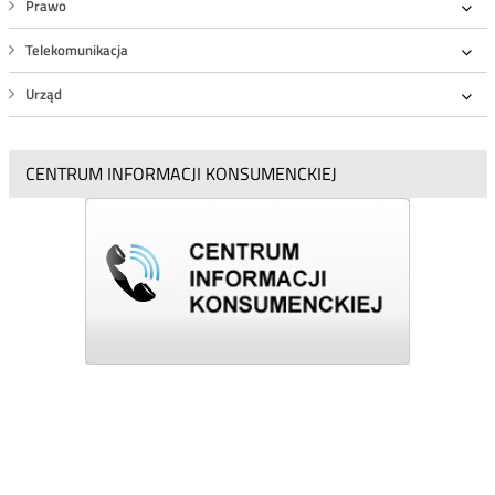
Prawo
Roz
Telekomunikacja
Roz
Urząd
Roz
CENTRUM INFORMACJI KONSUMENCKIEJ