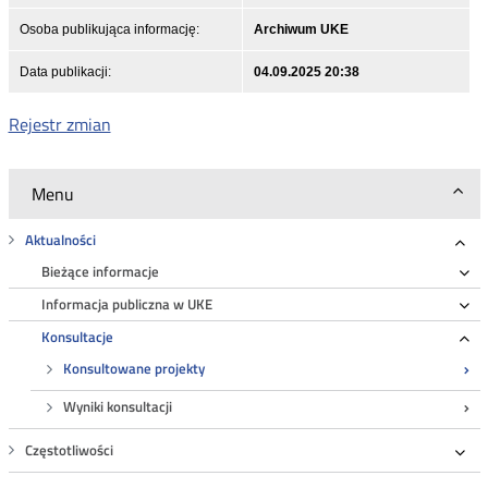
Osoba publikująca informację:
Archiwum UKE
Data publikacji:
04.09.2025 20:38
Rejestr zmian
Menu
Aktualności
Roz
Bieżące informacje
Ro
Informacja publiczna w UKE
Ro
Konsultacje
Ro
Konsultowane projekty
Wyniki konsultacji
Częstotliwości
Roz