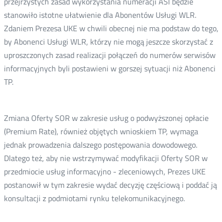
przejrzystych zasad wykorzystania numeracji ASI będzie
stanowiło istotne ułatwienie dla Abonentów Usługi WLR.
Zdaniem Prezesa UKE w chwili obecnej nie ma podstaw do tego,
by Abonenci Usługi WLR, którzy nie mogą jeszcze skorzystać z
uproszczonych zasad realizacji połączeń do numerów serwisów
informacyjnych byli postawieni w gorszej sytuacji niż Abonenci
TP.
Zmiana Oferty SOR w zakresie usług o podwyższonej opłacie
(Premium Rate), również objętych wnioskiem TP, wymaga
jednak prowadzenia dalszego postępowania dowodowego.
Dlatego też, aby nie wstrzymywać modyfikacji Oferty SOR w
przedmiocie usług informacyjno - zleceniowych, Prezes UKE
postanowił w tym zakresie wydać decyzję częściową i poddać ją
konsultacji z podmiotami rynku telekomunikacyjnego.