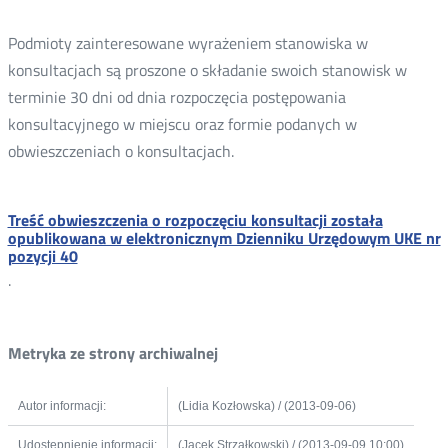
Podmioty zainteresowane wyrażeniem stanowiska w
konsultacjach są proszone o składanie swoich stanowisk w
terminie 30 dni od dnia rozpoczęcia postępowania
konsultacyjnego w miejscu oraz formie podanych w
obwieszczeniach o konsultacjach.
Treść obwieszczenia o rozpoczęciu konsultacji została
opublikowana w elektronicznym Dzienniku Urzędowym UKE nr
pozycji 40
.
Metryka ze strony archiwalnej
Autor informacji:
(Lidia Kozłowska) / (2013-09-06)
Udostępnienie informacji:
(Jacek Strzałkowski) / (2013-09-09 10:00)