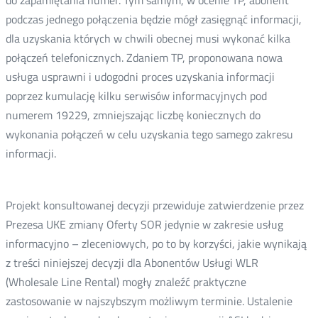
do zapamiętania numer. Tym samym, w ocenie TP, abonent
podczas jednego połączenia będzie mógł zasięgnąć informacji,
dla uzyskania których w chwili obecnej musi wykonać kilka
połączeń telefonicznych. Zdaniem TP, proponowana nowa
usługa usprawni i udogodni proces uzyskania informacji
poprzez kumulację kilku serwisów informacyjnych pod
numerem 19229, zmniejszając liczbę koniecznych do
wykonania połączeń w celu uzyskania tego samego zakresu
informacji.
Projekt konsultowanej decyzji przewiduje zatwierdzenie przez
Prezesa UKE zmiany Oferty SOR jedynie w zakresie usług
informacyjno – zleceniowych, po to by korzyści, jakie wynikają
z treści niniejszej decyzji dla Abonentów Usługi WLR
(Wholesale Line Rental) mogły znaleźć praktyczne
zastosowanie w najszybszym możliwym terminie. Ustalenie