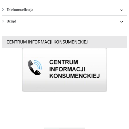
Roz
Telekomunikacja
Roz
Urząd
Roz
CENTRUM INFORMACJI KONSUMENCKIEJ