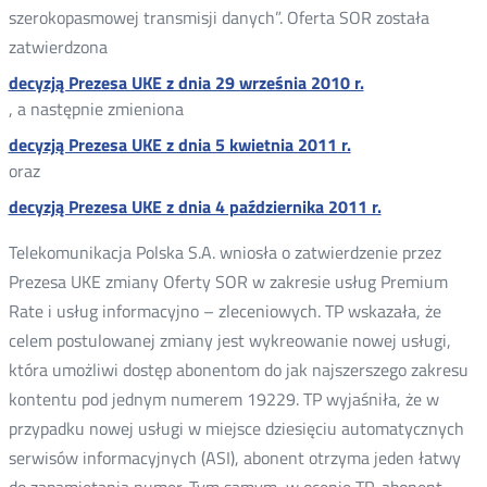
szerokopasmowej transmisji danych”. Oferta SOR została
zatwierdzona
decyzją Prezesa UKE z dnia 29 września 2010 r.
, a następnie zmieniona
decyzją Prezesa UKE z dnia 5 kwietnia 2011 r.
oraz
decyzją Prezesa UKE z dnia 4 października 2011 r.
Telekomunikacja Polska S.A. wniosła o zatwierdzenie przez
Prezesa UKE zmiany Oferty SOR w zakresie usług Premium
Rate i usług informacyjno – zleceniowych. TP wskazała, że
celem postulowanej zmiany jest wykreowanie nowej usługi,
która umożliwi dostęp abonentom do jak najszerszego zakresu
kontentu pod jednym numerem 19229. TP wyjaśniła, że w
przypadku nowej usługi w miejsce dziesięciu automatycznych
serwisów informacyjnych (ASI), abonent otrzyma jeden łatwy