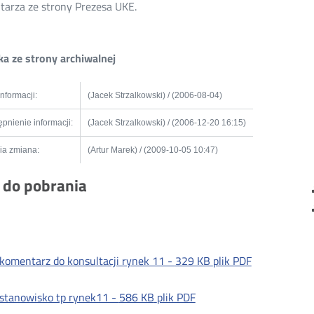
arza ze strony Prezesa UKE.
a ze strony archiwalnej
informacji:
(Jacek Strzalkowski) / (2006-08-04)
pnienie informacji:
(Jacek Strzalkowski) / (2006-12-20 16:15)
ia zmiana:
(Artur Marek) / (2009-10-05 10:47)
i do pobrania
komentarz do konsultacji rynek 11 -
329 KB
plik PDF
stanowisko tp rynek11 -
586 KB
plik PDF