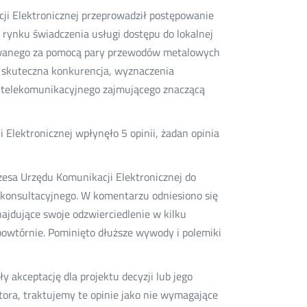
cji Elektronicznej przeprowadził postępowanie
 rynku świadczenia usługi dostępu do lokalnej
izowanego za pomocą pary przewodów metalowych
 skuteczna konkurencja, wyznaczenia
cy telekomunikacyjnego zajmującego znaczącą
lektronicznej wpłynęło 5 opinii, żadan opinia
esa Urzędu Komunikacji Elektronicznej do
a konsultacyjnego. W komentarzu odniesiono się
najdujące swoje odzwierciedlenie w kilku
owtórnie. Pominięto dłuższe wywody i polemiki
akceptację dla projektu decyzji lub jego
tora, traktujemy te opinie jako nie wymagające