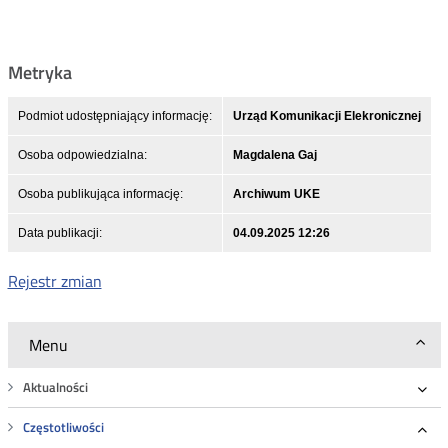
Metryka
Podmiot udostępniający informację:
Urząd Komunikacji Elekronicznej
Osoba odpowiedzialna:
Magdalena Gaj
Osoba publikująca informację:
Archiwum UKE
Data publikacji:
04.09.2025 12:26
Rejestr zmian
Menu
Aktualności
Roz
Częstotliwości
Roz