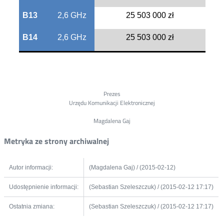
B13
2,6 GHz
25 503 000 zł
B14
2,6 GHz
25 503 000 zł
Prezes
Urzędu Komunikacji Elektronicznej
Magdalena Gaj
Metryka ze strony archiwalnej
Autor informacji:
(Magdalena Gaj) / (2015-02-12)
Udostępnienie informacji:
(Sebastian Szeleszczuk) / (2015-02-12 17:17)
Ostatnia zmiana:
(Sebastian Szeleszczuk) / (2015-02-12 17:17)