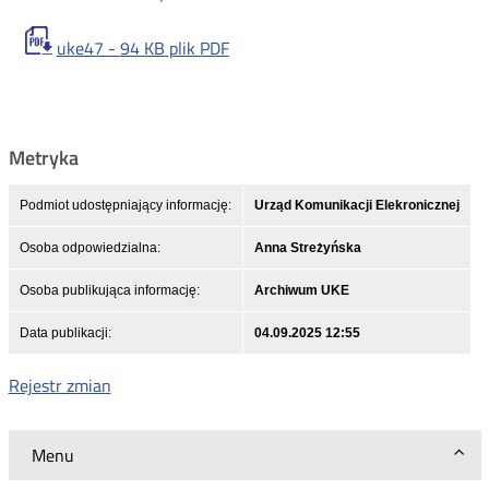
uke47 -
94 KB
plik PDF
Metryka
Podmiot udostępniający informację:
Urząd Komunikacji Elekronicznej
Osoba odpowiedzialna:
Anna Streżyńska
Osoba publikująca informację:
Archiwum UKE
Data publikacji:
04.09.2025 12:55
Rejestr zmian
Menu