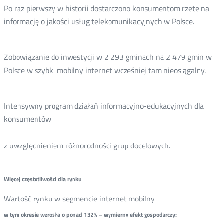
Po raz pierwszy w historii dostarczono konsumentom rzetelna
informację o jakości usług telekomunikacyjnych w Polsce.
Zobowiązanie do inwestycji w 2 293 gminach na 2 479 gmin w
Polsce w szybki mobilny internet wcześniej tam nieosiągalny.
Intensywny program działań informacyjno-edukacyjnych dla
konsumentów
z uwzględnieniem różnorodności grup docelowych.
Więcej częstotliwości dla rynku
Wartość rynku w segmencie internet mobilny
w tym okresie wzrosła o ponad 132% – wymierny efekt gospodarczy: