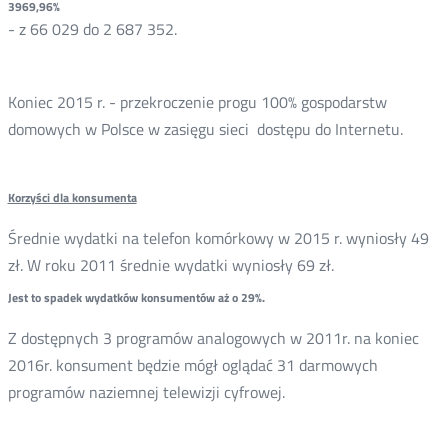
3969,96%
- z 66 029 do 2 687 352.
Koniec 2015 r. - przekroczenie progu 100% gospodarstw
domowych w Polsce w zasięgu sieci dostępu do Internetu.
Korzyści dla konsumenta
Średnie wydatki na telefon komórkowy w 2015 r. wyniosły 49
zł. W roku 2011 średnie wydatki wyniosły 69 zł.
Jest to spadek wydatków konsumentów aż o 29%.
Z dostępnych 3 programów analogowych w 2011r. na koniec
2016r. konsument będzie mógł oglądać 31 darmowych
programów naziemnej telewizji cyfrowej.