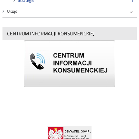
Strategie
Urząd
Roz
CENTRUM INFORMACJI KONSUMENCKIEJ