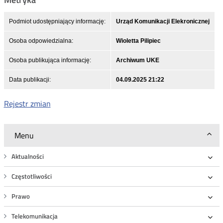
Podmiot udostępniający informację:
Urząd Komunikacji Elekronicznej
Osoba odpowiedzialna:
Wioletta Pilipiec
Osoba publikująca informację:
Archiwum UKE
Data publikacji:
04.09.2025 21:22
Rejestr zmian
Menu
Aktualności
Roz
Częstotliwości
Roz
Prawo
Roz
Telekomunikacja