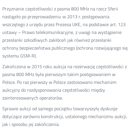
Przyznanie częstotliwości z pasma 800 MHz na rzecz Sferii
nastąpiło po przeprowadzeniu w 2013 r. postępowania
wszczętego z urzędu przez Prezesa UKE, na podstawie art. 123
ustawy – Prawo telekomunikacyjne, z uwagi na wystąpienie
przesłanki szkodliwych zakłóceń jak również przesłanki
ochrony bezpieczeństwa publicznego (ochrona rozwijającego się
systemu GSM-R).
Zakończona w 2015 roku aukcja na rezerwację częstotliwości z
pasma 800 MHz była pierwszym takim postępowaniem w
Polsce. Po raz pierwszy w Polsce zastosowano mechanizm
aukcyjny do rozdysponowania częstotliwości między
zainteresowanych operatorów.
Sprawie aukcji od samego początku towarzyszyły dyskusje
dotyczące zarówno konstrukcji, ustalonego mechanizmu aukcji,
jak i sposobu jej zakończenia.