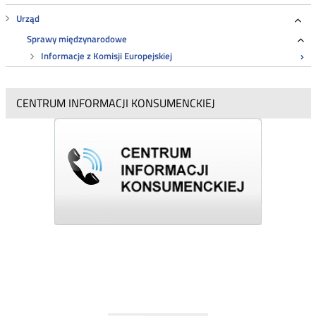
Roz
Urząd
Roz
Sprawy międzynarodowe
Ro
Informacje z Komisji Europejskiej
CENTRUM INFORMACJI KONSUMENCKIEJ