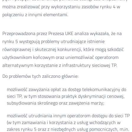
można zrealizować przy wykorzystaniu zasobów rynku 4 w
połączeniu z innymi elementami.
Przeprowadzona przez Prezesa UKE analiza wykazała, że na
rynku 5 występują problemy utrudniające istnienie
równoprawnej i skutecznej konkurencji, które mogą szkodzić
użytkownikom końcowym oraz uniemożliwiać operatorom
alternatywnym korzystanie z infrastruktury sieciowej TP.
Do problemów tych zaliczono głównie:
możliwość zawyżania opłat za dostęp telekomunikacyjny do
sieci TP, w tym stosowania praktyk dyskryminacji cenowej,
subsydiowania skrośnego oraz zawężenia marży;
możliwość utrudniania innym operatorom dostępu do sieci TP
(w tym zamawiania i korzystania z usług wchodzących w
zakres rynku 5 oraz z niezbędnych usług pomocniczych, m.in.