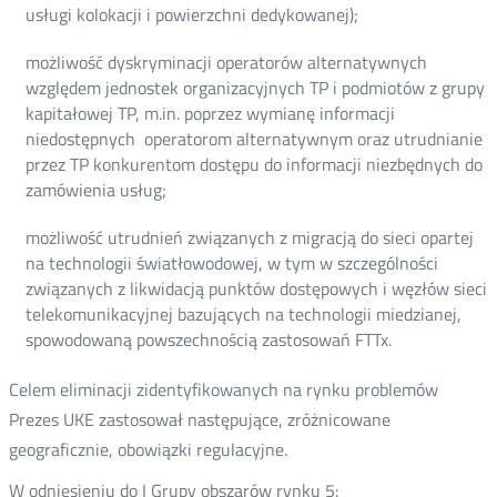
usługi kolokacji i powierzchni dedykowanej);
możliwość dyskryminacji operatorów alternatywnych
względem jednostek organizacyjnych TP i podmiotów z grupy
kapitałowej TP, m.in. poprzez wymianę informacji
niedostępnych operatorom alternatywnym oraz utrudnianie
przez TP konkurentom dostępu do informacji niezbędnych do
zamówienia usług;
możliwość utrudnień związanych z migracją do sieci opartej
na technologii światłowodowej, w tym w szczególności
związanych z likwidacją punktów dostępowych i węzłów sieci
telekomunikacyjnej bazujących na technologii miedzianej,
spowodowaną powszechnością zastosowań FTTx.
Celem eliminacji zidentyfikowanych na rynku problemów
Prezes UKE zastosował następujące, zróżnicowane
geograficznie, obowiązki regulacyjne.
W odniesieniu do I Grupy obszarów rynku 5: