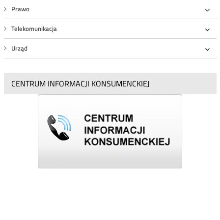
Prawo
Roz
Telekomunikacja
Roz
Urząd
Roz
CENTRUM INFORMACJI KONSUMENCKIEJ