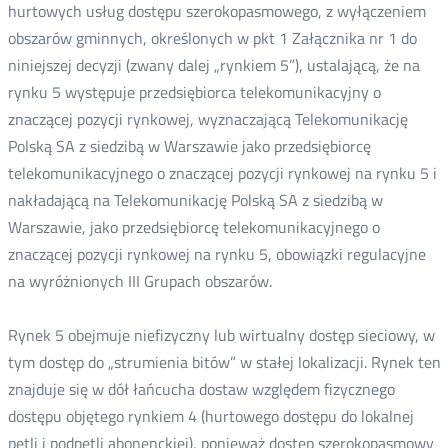
hurtowych usług dostępu szerokopasmowego, z wyłączeniem
obszarów gminnych, określonych w pkt 1 Załącznika nr 1 do
niniejszej decyzji (zwany dalej „rynkiem 5”), ustalającą, że na
rynku 5 występuje przedsiębiorca telekomunikacyjny o
znaczącej pozycji rynkowej, wyznaczającą Telekomunikację
Polską SA z siedzibą w Warszawie jako przedsiębiorcę
telekomunikacyjnego o znaczącej pozycji rynkowej na rynku 5 i
nakładającą na Telekomunikację Polską SA z siedzibą w
Warszawie, jako przedsiębiorcę telekomunikacyjnego o
znaczącej pozycji rynkowej na rynku 5, obowiązki regulacyjne
na wyróżnionych III Grupach obszarów.
Rynek 5 obejmuje niefizyczny lub wirtualny dostęp sieciowy, w
tym dostęp do „strumienia bitów” w stałej lokalizacji. Rynek ten
znajduje się w dół łańcucha dostaw względem fizycznego
dostępu objętego rynkiem 4 (hurtowego dostępu do lokalnej
pętli i podpętli abonenckiej), ponieważ dostęp szerokopasmowy