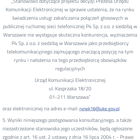
„Stanowisko dotyczące projektu decyzji Prezesa Urzędu
Komunikacji Elektronicznej w sprawie ustalenia, że na rynku
świadczenia usługi zakańczania połączeń głosowych w
publicznej ruchomej sieci telefonicznej P4 Sp. z o.o. z siedzibą w
Warszawie nie występuje skuteczna konkurencja, wyznaczenia
P4 Sp. z o.o. z siedzibą w Warszawie jako przedsiębiorcy
telekomunikacyjnego zajmującego znaczącą pozycję na tym
rynku i nałożenia na tego przedsiębiorcę obowiązków
regulacyjnych
Urząd Komunikacji Elektronicznej
ul. Kasprzaka 18/20
01-211 Warszawa”
oraz elektronicznej na adres e-mail:
.
rynek16@uke.gov.pl
5. Wyniki niniejszego postępowania konsultacyjnego, a także
niezastrzeżone stanowiska jego uczestników, będą ogłoszone
zgodnie z art. 16 ust. 2 ustawy z dnia 16 lipca 2004 r. - Prawo