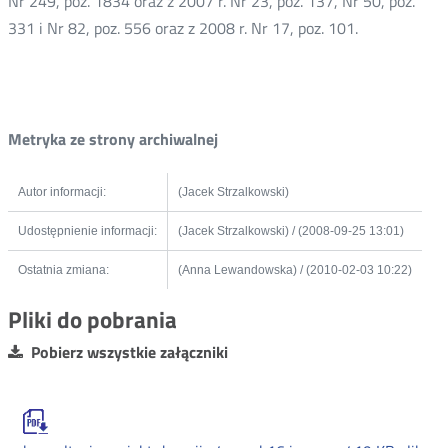
Nr 249, poz. 1834 oraz z 2007 r. Nr 23, poz. 137, Nr 50, poz.
331 i Nr 82, poz. 556 oraz z 2008 r. Nr 17, poz. 101.
Metryka ze strony archiwalnej
Autor informacji:
(Jacek Strzalkowski)
Udostępnienie informacji:
(Jacek Strzalkowski) / (2008-09-25 13:01)
Ostatnia zmiana:
(Anna Lewandowska) / (2010-02-03 10:22)
Pliki do pobrania
Pobierz wszystkie załączniki