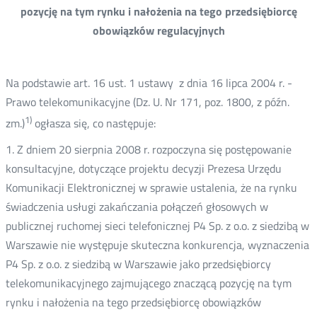
pozycję na tym rynku i nałożenia na tego przedsiębiorcę
obowiązków regulacyjnych
Na podstawie art. 16 ust. 1 ustawy z dnia 16 lipca 2004 r. -
Prawo telekomunikacyjne (Dz. U. Nr 171, poz. 1800, z późn.
1)
zm.)
ogłasza się, co następuje:
1. Z dniem 20 sierpnia 2008 r. rozpoczyna się postępowanie
konsultacyjne, dotyczące projektu decyzji Prezesa Urzędu
Komunikacji Elektronicznej w sprawie ustalenia, że na rynku
świadczenia usługi zakańczania połączeń głosowych w
publicznej ruchomej sieci telefonicznej P4 Sp. z o.o. z siedzibą w
Warszawie nie występuje skuteczna konkurencja, wyznaczenia
P4 Sp. z o.o. z siedzibą w Warszawie jako przedsiębiorcy
telekomunikacyjnego zajmującego znaczącą pozycję na tym
rynku i nałożenia na tego przedsiębiorcę obowiązków