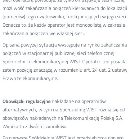
możliwość zakańczania połączeń kierowanych do lokalizacji
(numerów) tego użytkownika, funkcjonujących w jego sieci.
Oznacza to, że każdy operator jest monopolistą w zakresie
zakańczania połączeń we własnej sieci.
Opisana powyżej sytuacja występuje na rynku zakańczania
połączeń w stacjonarnej publicznej sieci telefonicznej
Spółdzielni Telekomunikacyjnej WIST. Operator ten posiada
zatem pozycję znaczącą w rozumieniu art. 24 ust. 2 ustawy
Prawo telekomunikacyjne.
Obowiązki regulacyjne
nakładane na operatorów
alternatywnych, w tym na Spółdzielnię WIST różnią się od
obowiązków nakładanych na Telekomunikację Polską S.A.
Wynika to z dwóch czynników.
Po pierwsze Spółdzielnia WIST jest przedsiębiorcą dopiero