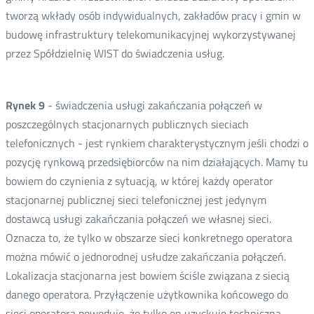
tworzą wkłady osób indywidualnych, zakładów pracy i gmin w
budowę infrastruktury telekomunikacyjnej wykorzystywanej
przez Spółdzielnię WIST do świadczenia usług.
Rynek 9
- świadczenia usługi zakańczania połączeń w
poszczególnych stacjonarnych publicznych sieciach
telefonicznych - jest rynkiem charakterystycznym jeśli chodzi o
pozycję rynkową przedsiębiorców na nim działających. Mamy tu
bowiem do czynienia z sytuacją, w której każdy operator
stacjonarnej publicznej sieci telefonicznej jest jedynym
dostawcą usługi zakańczania połączeń we własnej sieci.
Oznacza to, że tylko w obszarze sieci konkretnego operatora
można mówić o jednorodnej usłudze zakańczania połączeń.
Lokalizacja stacjonarna jest bowiem ściśle związana z siecią
danego operatora. Przyłączenie użytkownika końcowego do
sieci operatora powoduje, że tylko on uzyskuje techniczną