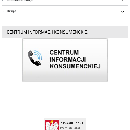
Roz
Urząd
Roz
CENTRUM INFORMACJI KONSUMENCKIEJ