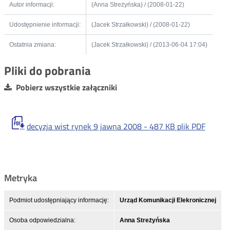
Autor informacji:
(Anna Streżyńska) / (2008-01-22)
Udostępnienie informacji:
(Jacek Strzałkowski) / (2008-01-22)
Ostatnia zmiana:
(Jacek Strzałkowski) / (2013-06-04 17:04)
Pliki do pobrania
Pobierz wszystkie załączniki
decyzja wist rynek 9 jawna 2008 -
487 KB
plik PDF
Metryka
Podmiot udostępniający informację:
Urząd Komunikacji Elekronicznej
Osoba odpowiedzialna:
Anna Streżyńska