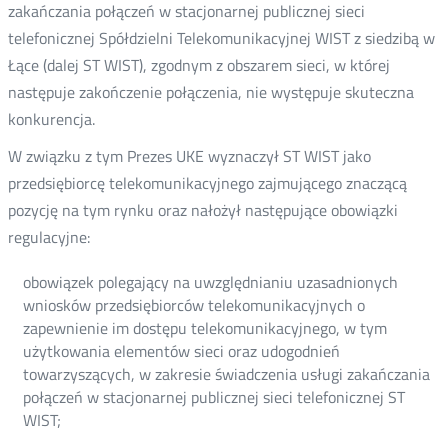
zakańczania połączeń w stacjonarnej publicznej sieci
telefonicznej Spółdzielni Telekomunikacyjnej WIST z siedzibą w
Łące (dalej ST WIST), zgodnym z obszarem sieci, w której
następuje zakończenie połączenia, nie występuje skuteczna
konkurencja.
W związku z tym Prezes UKE wyznaczył ST WIST jako
przedsiębiorcę telekomunikacyjnego zajmującego znaczącą
pozycję na tym rynku oraz nałożył następujące obowiązki
regulacyjne:
obowiązek polegający na uwzględnianiu uzasadnionych
wniosków przedsiębiorców telekomunikacyjnych o
zapewnienie im dostępu telekomunikacyjnego, w tym
użytkowania elementów sieci oraz udogodnień
towarzyszących, w zakresie świadczenia usługi zakańczania
połączeń w stacjonarnej publicznej sieci telefonicznej ST
WIST;