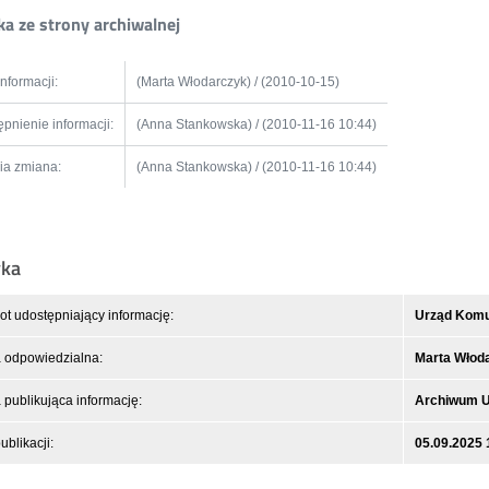
a ze strony archiwalnej
informacji:
(Marta Włodarczyk) / (2010-10-15)
pnienie informacji:
(Anna Stankowska) / (2010-11-16 10:44)
ia zmiana:
(Anna Stankowska) / (2010-11-16 10:44)
yka
t udostępniający informację:
Urząd Komun
 odpowiedzialna:
Marta Włod
publikująca informację:
Archiwum 
ublikacji:
05.09.2025 