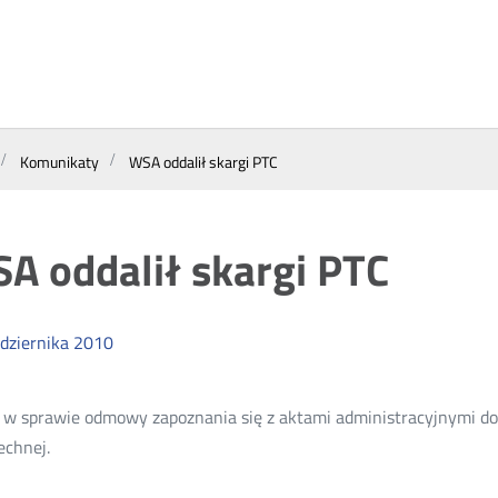
Komunikaty
WSA oddalił skargi PTC
A oddalił skargi PTC
dziernika
2010
w sprawie odmowy zapoznania się z aktami administracyjnymi dot
chnej.