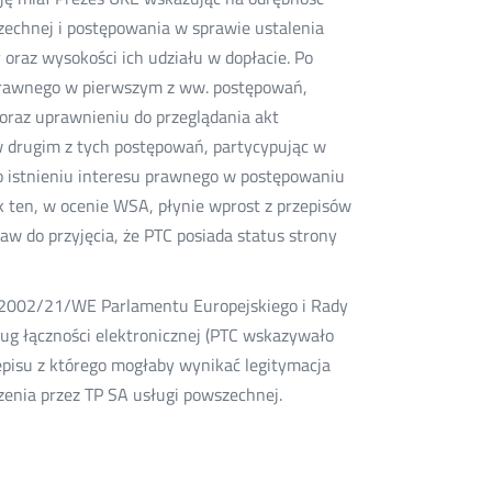
zechnej i postępowania w sprawie ustalenia
oraz wysokości ich udziału w dopłacie. Po
prawnego w pierwszym z ww. postępowań,
oraz uprawnieniu do przeglądania akt
 drugim z tych postępowań, partycypując w
o istnieniu interesu prawnego w postępowaniu
 ten, w ocenie WSA, płynie wprost z przepisów
w do przyjęcia, że PTC posiada status strony
a 2002/21/WE Parlamentu Europejskiego i Rady
ług łączności elektronicznej (PTC wskazywało
rzepisu z którego mogłaby wynikać legitymacja
enia przez TP SA usługi powszechnej.