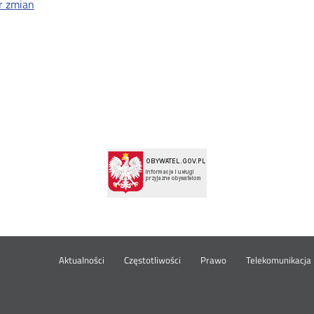
r zmian
Aktualności
Częstotliwości
Prawo
Telekomunikacja