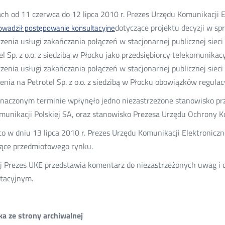
ch od 11 czerwca do 12 lipca 2010 r. Prezes Urzędu Komunikacji E
dotyczące projektu decyzji w sp
owadził postępowanie konsultacyjne
zenia usługi zakańczania połączeń w stacjonarnej publicznej sieci t
el Sp. z o.o. z siedzibą w Płocku jako przedsiębiorcy telekomunika
zenia usługi zakańczania połączeń w stacjonarnej publicznej sieci t
żenia na Petrotel Sp. z o.o. z siedzibą w Płocku obowiązków regulac
aczonym terminie wpłynęło jedno niezastrzeżone stanowisko prz
munikacji Polskiej SA, oraz stanowisko Prezesa Urzędu Ochrony 
o w dniu 13 lipca 2010 r. Prezes Urzędu Komunikacji Elektroniczn
ące przedmiotowego rynku.
j Prezes UKE przedstawia komentarz do niezastrzeżonych uwag i 
tacyjnym.
a ze strony archiwalnej