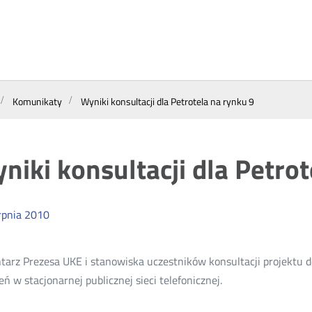
Komunikaty
Wyniki konsultacji dla Petrotela na rynku 9
niki konsultacji dla Petrot
rpnia
2010
arz Prezesa UKE i stanowiska uczestników konsultacji projektu de
eń w stacjonarnej publicznej sieci telefonicznej.