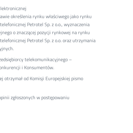
lektronicznej
rawie określenia rynku właściwego jako rynku
elefonicznej Petrotel Sp. z o.o., wyznaczenia
cyjnego o znaczącej pozycji rynkowej na rynku
elefonicznej Petrotel Sp. z o.o. oraz utrzymania
yjnych.
edsiębiorcy telekomunikacyjnego –
Konkurencji i Konsumentów.
ej otrzymał od Komisji Europejskiej pismo
opinii zgłoszonych w postępowaniu