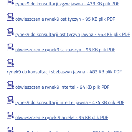
rynek9 do konsultacji zgzw jawna -
473 KB
plik PDF
obwieszczenie rynek9 ost tyczyn -
95 KB
plik PDF
rynek9 do konsultacji ost tyczyn jawna -
463 KB
plik PDF
obwieszczenie rynek9 st zbaszyn -
95 KB
plik PDF
rynek9 do konsultacji st zbaszyn jawna -
483 KB
plik PDF
obwieszczenie rynek9 intertel -
94 KB
plik PDF
rynek9 do konsultacji intertel jawna -
474 KB
plik PDF
obwieszczenie rynek 9 arreks -
95 KB
plik PDF