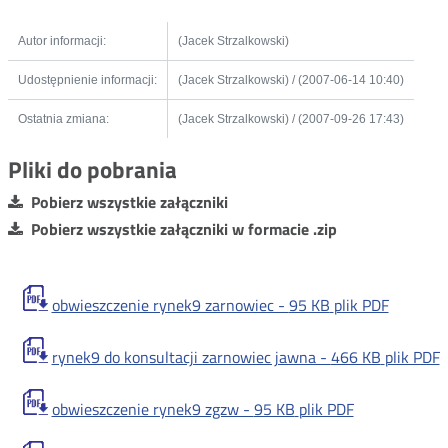
Autor informacji:
(Jacek Strzalkowski)
Udostępnienie informacji:
(Jacek Strzalkowski) / (2007-06-14 10:40)
Ostatnia zmiana:
(Jacek Strzalkowski) / (2007-09-26 17:43)
Pliki do pobrania
Pobierz wszystkie załączniki
Pobierz wszystkie załączniki w formacie .zip
obwieszczenie rynek9 zarnowiec -
95 KB
plik PDF
rynek9 do konsultacji zarnowiec jawna -
466 KB
plik PDF
obwieszczenie rynek9 zgzw -
95 KB
plik PDF