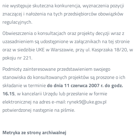
nie występuje skuteczna konkurencja, wyznaczenia pozycji
znaczącej i nałożenia na tych przedsiębiorców obowiązków
regulacyjnych.
Obwieszczenia o konsultacjach oraz projekty decyzji wraz z
uzasadnieniem są udostępnione w załącznikach na tej stronie
oraz w siedzibie UKE w Warszawie, przy ul. Kasprzaka 18/20, w
pokoju nr 221.
Podmioty zainteresowane przedstawieniem swojego
stanowiska do konsultowanych projektów są proszone o ich
składanie w terminie
do dnia 11 czerwca 2007 r. do godz.
16.15
, w kancelarii Urzędu lub przesłanie w formie
elektronicznej na adres e-mail: rynek9@uke.gov.pl
potwierdzonej następnie na piśmie.
Metryka ze strony archiwalnej