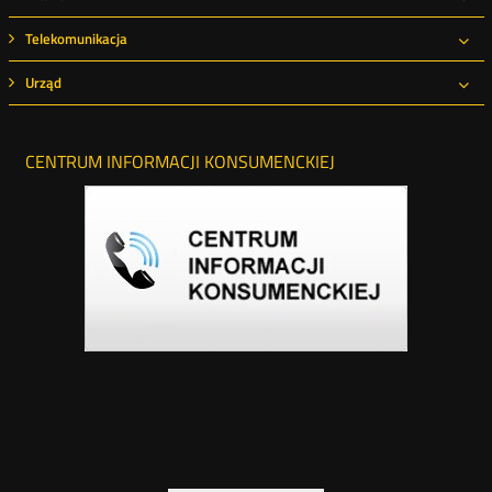
Roz
Telekomunikacja
Roz
Urząd
Roz
CENTRUM INFORMACJI KONSUMENCKIEJ