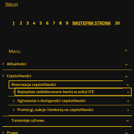
O:
Więcej
Informacja
o
strona
strona
strona
strona
strona
strona
strona
strona
strona
1
2
3
4
5
6
7
8
9
NASTĘPNA STRONA
20
najwyższych
20
zadeklarowanych
kwotach
Menu
Aktualności
Roz
Częstotliwości
Roz
Rezerwacja częstotliwości
Ro
Najwyższe zadeklarowane kwoty w aukcji LTE
Ogłoszenia o dostępności częstotliwości
Przetargi, aukcje i konkursy na częstotliwości
Transmisje cyfrowe
Ro
Prawo