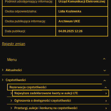
Podmiot udostępniający informację:
Urząd Komunikacji Elekronicznej
Osoba odpowiedzialna:
Lidia Kozłowska
Osoba publikująca informację:
Archiwum UKE
Data publikacji:
04.09.2025 12:26
Rejestr zmian
Menu
Aktualności
Roz
Częstotliwości
Roz
Rezerwacja częstotliwości
Ro
Najwyższe zadeklarowane kwoty w aukcji LTE
Ogłoszenia o dostępności częstotliwości
Przetargi, aukcje i konkursy na częstotliwości