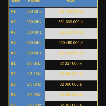
Blok
Pasmo
NZK
A1
800 MHz
661 546 000 zł
A2
800 MHz
661 609 000 zł
A3
800 MHz
661 613 000 zł
A4
800 MHz
660 460 000 zł
A5
800 MHz
662 500 000 zł
B1
2,6 GHz
32 057 000 zł
B2
2,6 GHz
32 060 000 zł
B3
2,6 GHz
32 060 000 zł
B4
2,6 GHz
32 363 000 zł
B5
2,6 GHz
32 363 000 zł