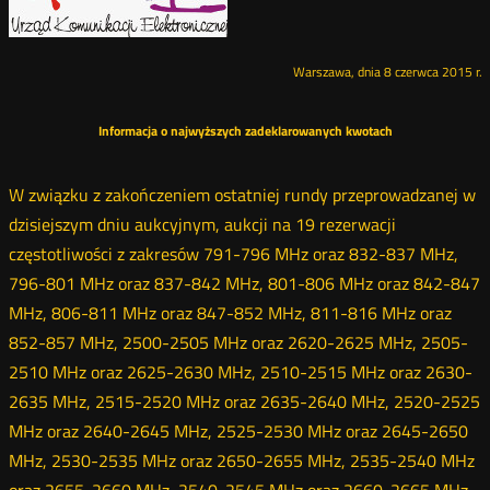
Warszawa, dnia 8 czerwca 2015 r.
Informacja o najwyższych zadeklarowanych kwotach
W związku z zakończeniem ostatniej rundy przeprowadzanej w
dzisiejszym dniu aukcyjnym, aukcji na 19 rezerwacji
częstotliwości z zakresów 791-796 MHz oraz 832-837 MHz,
796-801 MHz oraz 837-842 MHz, 801-806 MHz oraz 842-847
MHz, 806-811 MHz oraz 847-852 MHz, 811-816 MHz oraz
852-857 MHz, 2500-2505 MHz oraz 2620-2625 MHz, 2505-
2510 MHz oraz 2625-2630 MHz, 2510-2515 MHz oraz 2630-
2635 MHz, 2515-2520 MHz oraz 2635-2640 MHz, 2520-2525
MHz oraz 2640-2645 MHz, 2525-2530 MHz oraz 2645-2650
MHz, 2530-2535 MHz oraz 2650-2655 MHz, 2535-2540 MHz