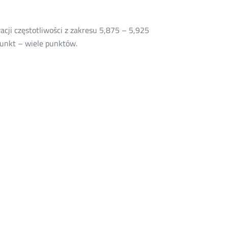
ji częstotliwości z zakresu 5,875 – 5,925
punkt – wiele punktów.