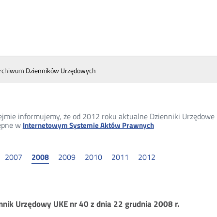
rchiwum Dzienników Urzędowych
ejmie informujemy, że od 2012 roku aktualne Dzienniki Urzędowe 
ępne w
Internetowym Systemie Aktów Prawnych
2007
2008
2009
2010
2011
2012
chiwum
nnik Urzędowy UKE nr 40 z dnia 22 grudnia 2008 r.