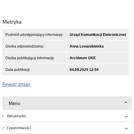
Metryka
Podmiot udostępniający informację:
Urząd Komunikacji Elekronicznej
Osoba odpowiedzialna:
Anna Lewandowska
Osoba publikująca informację:
Archiwum UKE
Data publikacji:
04.09.2025 12:55
Rejestr zmian
Menu
Aktualności
Roz
Częstotliwości
Roz