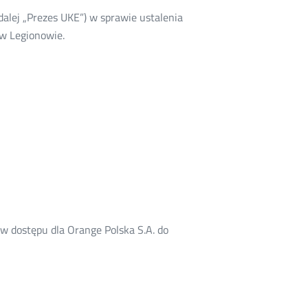
dalej „Prezes UKE”) w sprawie ustalenia
w Legionowie.
w dostępu dla Orange Polska S.A. do