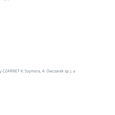
y CZARNET K. Szymura, A. Owczarek sp. j. a