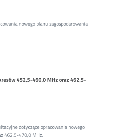
pracowania nowego planu zagospodarowania
zakresów 452,5-460,0 MHz oraz 462,5-
sultacyjne dotyczące opracowania nowego
az 462,5-470,0 MHz.