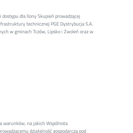
i dostępu dla Ilony Skupień prowadzącej
frastruktury technicznej PGE Dystrybucja S.A.
anych w gminach Tczów, Lipsko i Zwoleń oraz w
nia warunków, na jakich Wspólnota
rowadzącemu działalność gospodarczą pod