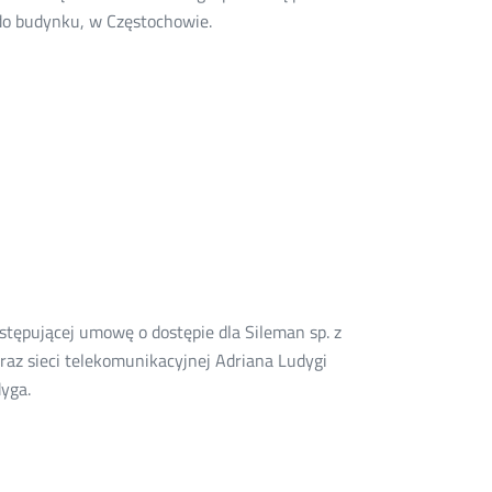
do budynku, w Częstochowie.
stępującej umowę o dostępie dla Sileman sp. z
oraz sieci telekomunikacyjnej Adriana Ludygi
yga.