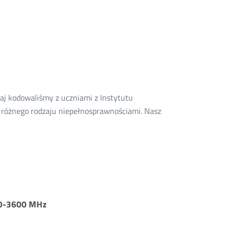
j kodowaliśmy z uczniami z Instytutu
z różnego rodzaju niepełnosprawnościami. Nasz
400-3600 MHz