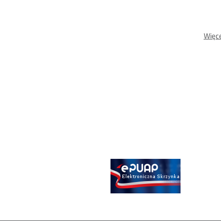
Więce