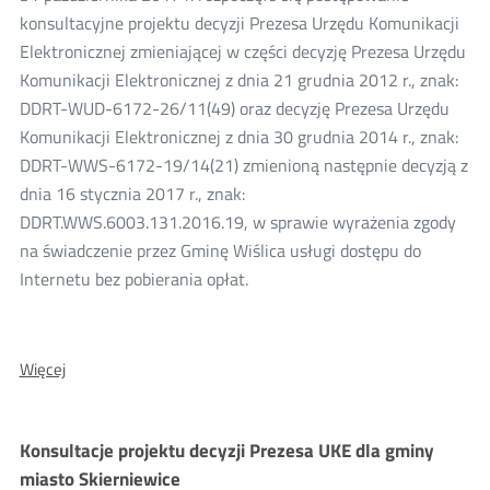
konsultacyjne projektu decyzji Prezesa Urzędu Komunikacji
Elektronicznej zmieniającej w części decyzję Prezesa Urzędu
Komunikacji Elektronicznej z dnia 21 grudnia 2012 r., znak:
DDRT-WUD-6172-26/11(49) oraz decyzję Prezesa Urzędu
Komunikacji Elektronicznej z dnia 30 grudnia 2014 r., znak:
DDRT-WWS-6172-19/14(21) zmienioną następnie decyzją z
dnia 16 stycznia 2017 r., znak:
DDRT.WWS.6003.131.2016.19, w sprawie wyrażenia zgody
na świadczenie przez Gminę Wiślica usługi dostępu do
Internetu bez pobierania opłat.
O:
Więcej
Konsultacje
projektu
decyzja
Konsultacje projektu decyzji Prezesa UKE dla gminy
Prezesa
miasto Skierniewice