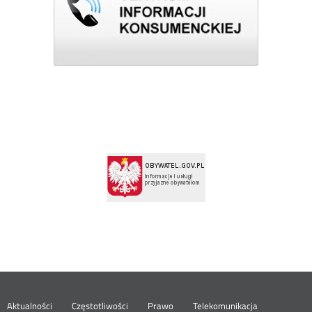
Aktualności
Częstotliwości
Prawo
Telekomunikacja