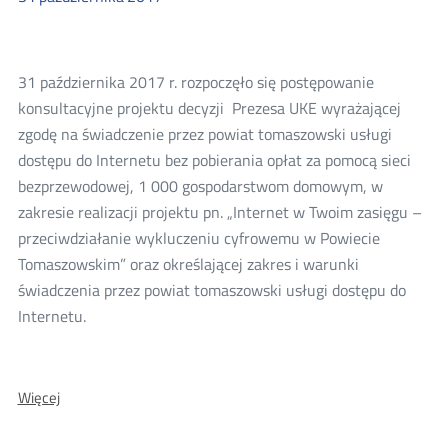
gminy
miasto
Skierniewice
31 października 2017 r. rozpoczęło się postępowanie
konsultacyjne projektu decyzji Prezesa UKE wyrażającej
zgodę na świadczenie przez powiat tomaszowski usługi
dostępu do Internetu bez pobierania opłat za pomocą sieci
bezprzewodowej, 1 000 gospodarstwom domowym, w
zakresie realizacji projektu pn. „Internet w Twoim zasięgu –
przeciwdziałanie wykluczeniu cyfrowemu w Powiecie
Tomaszowskim” oraz określającej zakres i warunki
świadczenia przez powiat tomaszowski usługi dostępu do
Internetu.
O:
Więcej
Konsultacje
projektu