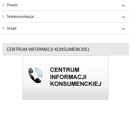
Prawo
Roz
Telekomunikacja
Roz
Urząd
Roz
CENTRUM INFORMACJI KONSUMENCKIEJ