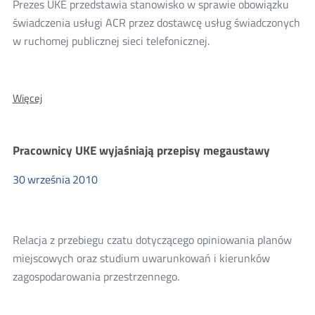
Prezes UKE przedstawia stanowisko w sprawie obowiązku
świadczenia usługi ACR przez dostawcę usług świadczonych
w ruchomej publicznej sieci telefonicznej.
O:
Więcej
Świadczenie
usługi
Anonymous
Pracownicy UKE wyjaśniają przepisy megaustawy
Call
Rejection
30
września
2010
Relacja z przebiegu czatu dotyczącego opiniowania planów
miejscowych oraz studium uwarunkowań i kierunków
zagospodarowania przestrzennego.