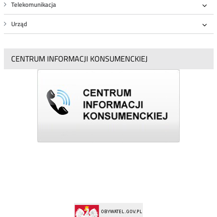
Telekomunikacja
Roz
Urząd
Roz
CENTRUM INFORMACJI KONSUMENCKIEJ